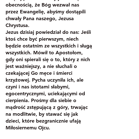
obecnością, że Bóg wezwał nas 
przez Ewangelię, abyśmy dostąpili 
chwały Pana naszego, Jezusa 
Chrystusa.
Jezus dzisiaj powiedział do nas: Jeśli 
ktoś chce być pierwszym, niech 
będzie ostatnim ze wszystkich i sługą 
wszystkich. Mówił to Apostołom, 
gdy oni spierali się o to, który z nich 
jest ważniejszy, a nie słuchali o 
czekającej Go męce i śmierci 
krzyżowej. Pycha uczyniła ich, ale 
czyni i nas istotami słabymi, 
egocentrycznymi, uciekającymi od 
cierpienia. Prośmy dla siebie o 
mądrość zstępującą z góry, trwając 
na modlitwie, by stawać się jak 
dzieci, które bezgranicznie ufają 
Miłosiernemu Ojcu.