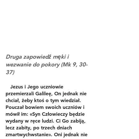
Druga zapowiedź męki i 
wezwanie do pokory (Mk 9, 30-
37)
Jezus i Jego uczniowie 
przemierzali Galileę, On jednak nie 
chciał, żeby ktoś o tym wiedział. 
Pouczał bowiem swoich uczniów i 
mówił im: «Syn Człowieczy będzie 
wydany w ręce ludzi. Ci Go zabiją, 
lecz zabity, po trzech dniach 
zmartwychwstanie». Oni jednak nie 