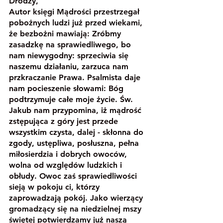
Drodzy,
Autor księgi Mądrości przestrzegał 
pobożnych ludzi już przed wiekami, 
że bezbożni mawiają: Zróbmy 
zasadzkę na sprawiedliwego, bo 
nam niewygodny: sprzeciwia się 
naszemu działaniu, zarzuca nam 
przkraczanie Prawa. Psalmista daje 
nam pocieszenie słowami: Bóg 
podtrzymuje całe moje życie. Św. 
Jakub nam przypomina, iż mądrość 
zstępująca z góry jest przede 
wszystkim czysta, dalej - skłonna do 
zgody, ustępliwa, posłuszna, pełna 
miłosierdzia i dobrych owoców, 
wolna od względów ludzkich i 
obłudy. Owoc zaś sprawiedliwości 
sieją w pokoju ci, którzy 
zaprowadzają pokój. Jako wierzący 
gromadzący się na niedzielnej mszy 
świętej potwierdzamy już naszą 