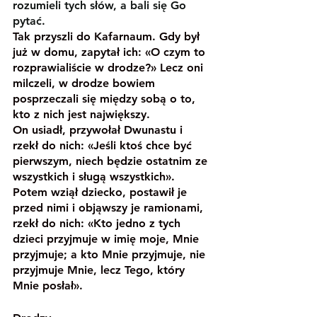
rozumieli tych słów, a bali się Go 
pytać.
Tak przyszli do Kafarnaum. Gdy był 
już w domu, zapytał ich: «O czym to 
rozprawialiście w drodze?» Lecz oni 
milczeli, w drodze bowiem 
posprzeczali się między sobą o to, 
kto z nich jest największy.
On usiadł, przywołał Dwunastu i 
rzekł do nich: «Jeśli ktoś chce być 
pierwszym, niech będzie ostatnim ze 
wszystkich i sługą wszystkich». 
Potem wziął dziecko, postawił je 
przed nimi i objąwszy je ramionami, 
rzekł do nich: «Kto jedno z tych 
dzieci przyjmuje w imię moje, Mnie 
przyjmuje; a kto Mnie przyjmuje, nie 
przyjmuje Mnie, lecz Tego, który 
Mnie posłał».