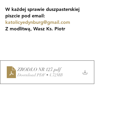
W każdej sprawie duszpasterskiej 
piszcie pod email:
katolicyedynburg@gmail.com
Z modlitwą, Wasz Ks. Piotr
ZRODLO NR 127
.pdf
Download PDF • 4.72MB