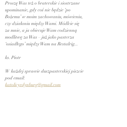
Proszę Was też o braterskie i siostrzane 
upominanie, gdy coś nie będzie ‘po 
Bożemu’ w moim zachowaniu, mówieniu, 
czy działaniu między Wami. Módlcie się 
za mnie, a ja obiecuje Wam codzienną 
modlitwę za Was – już jako pasterza 
‘osiadłego’ między Wam na Restalrig...
ks. Piotr
W każdej sprawie duszpasterskiej piszcie 
pod email: 
katolicyedynburg@gmail.com