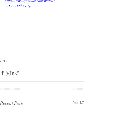
https://www.youtube.com/watch?
v=XJyVITh4T1g
LIVE
Recent Posts
See All