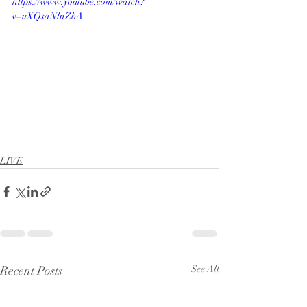
https://www.youtube.com/watch?
v=uXQsaNlnZbA
LIVE
Recent Posts
See All